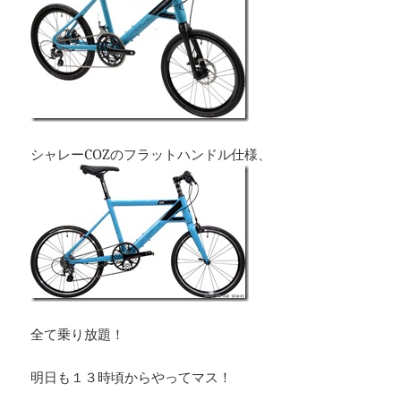
シャレーCOZのフラットハンドル仕様、
全て乗り放題！
明日も１３時頃からやってマス！