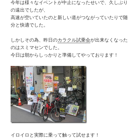
今年は様々なイベントが中止になったせいで、久しぶり
の遠出でしたが、
高速が空いていたのと新しい道がつながっていたりで随
分と快適でした。
しかしその為、昨日の
カラクル試乗会
が出来なくなった
のはスミマセンでした。
今日は朝からしっかりと準備してやっております！
イロイロと実際に乗って触って試せます！