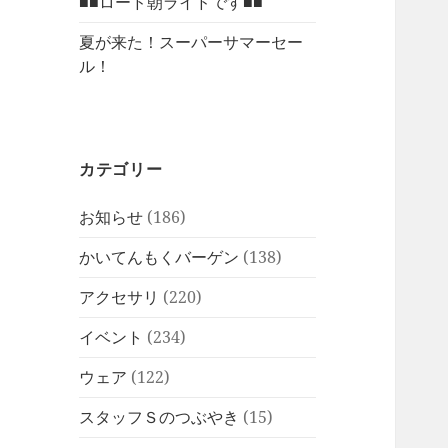
■■ロード朝ライドです■■
夏が来た！スーパーサマーセー
ル！
カテゴリー
お知らせ
(186)
かいてんもくバーゲン
(138)
アクセサリ
(220)
イベント
(234)
ウェア
(122)
スタッフＳのつぶやき
(15)