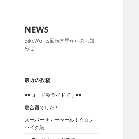
NEWS
BikeWorks回転木馬からのお知
らせ
最近の投稿
■■ロード朝ライドです■■
夏合宿でした！
スーパーサマーセール！クロス
バイク編