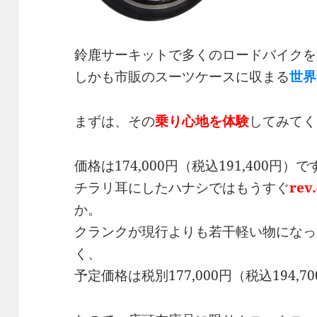
鈴鹿サーキットで多くのロードバイクを
しかも市販のスーツケースに収まる
世界
まずは、その
乗り心地を体験
してみてく
価格は174,000円（税込191,400円）
チラリ耳にしたハナシではもうすぐ
re
か。
クランクが現行よりも若干軽い物になっ
く、
予定価格は税別177,000円（税込194,