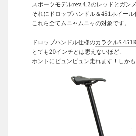
スポーツモデルrev.4.2のレッドとガン
それにドロップハンドル＆451ホイール仕様
これら全てムニャムニャの対象です。
ドロップハンドル仕様の
カラクルS 451R
とても20インチとは思えないほど。
ホントにビュンビュン走れます！しかも