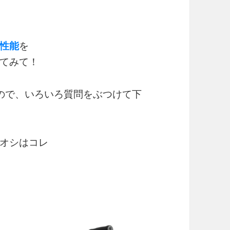
性能
を
てみて！
ので、いろいろ質問をぶつけて下
オシはコレ