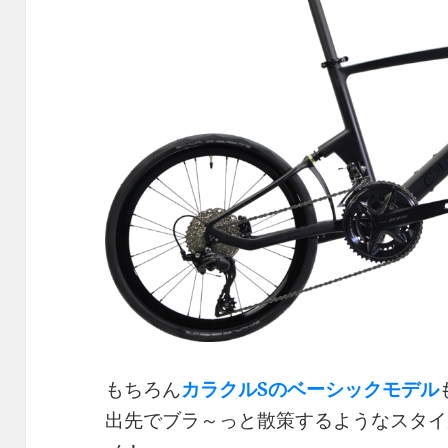
もちろん
カラクルSのベーシックモデル
出先でブラ～っと散策するようなスタイ