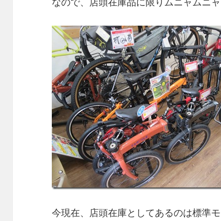
なので、店頭在庫品に限りムニャムニャムニ
今現在、店頭在庫としてあるのは標準モデル