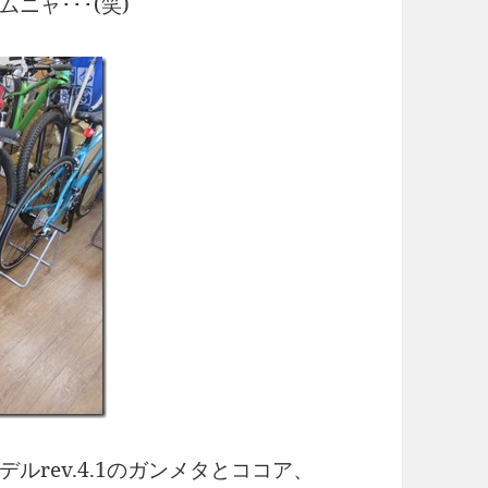
ャ･･･(笑)
rev.4.1のガンメタとココア、