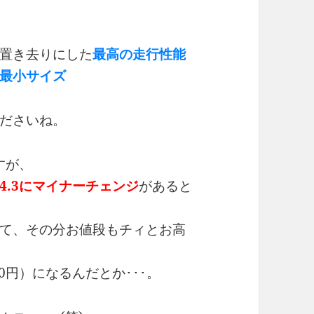
置き去りにした
最高の走行性能
最小サイズ
ださいね。
ですが、
v.4.3にマイナーチェンジ
があると
て、その分お値段もチィとお高
700円）になるんだとか･･･。