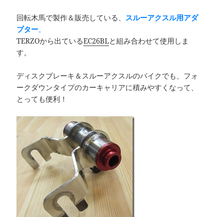
回転木馬で製作＆販売している、
スルーアクスル用アダ
プター
。
TERZOから出ている
EC26BL
と組み合わせて使用しま
す。
ディスクブレーキ＆スルーアクスルのバイクでも、フォ
ークダウンタイプのカーキャリアに積みやすくなって、
とっても便利！