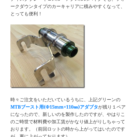
ークダウンタイプのカーキャリアに積みやすくなって、
とっても便利！
時々ご注文をいただいているうちに、上記グリーンの
MTBブースト用(Φ15mm×110㎜)アダプタ
が残り１ペア
になったので、新しいのを製作したのですが、やはりこ
のご時世で材料費や加工賃がかなり値上がりしちゃって
おります。（前回ロットの時から上がってはいたのです
が、更に上がっております）