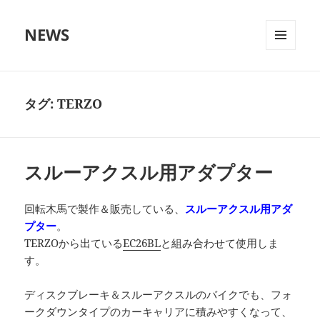
NEWS
メニュ
ーとウ
ィジェ
ット
タグ:
TERZO
スルーアクスル用アダプター
回転木馬で製作＆販売している、
スルーアクスル用アダ
プター
。
TERZOから出ている
EC26BL
と組み合わせて使用しま
す。
ディスクブレーキ＆スルーアクスルのバイクでも、フォ
ークダウンタイプのカーキャリアに積みやすくなって、