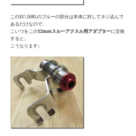
このEC-26BLのブルーの部分は本体に対してネジ込んで
あるだけなので、
こいつをこの
12mmスルーアクスル用アダプター
に交換
すると、
こうなります↓