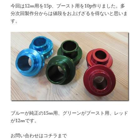
今回は12㎜用を15p、ブースト用を10p作りました。多
分次回製作分からは値段をお上げざるを得ないと思いま
す。
ブルーが純正の15㎜用、グリーンがブースト用、レッド
が12㎜です。
お問い合わせはコチラまで