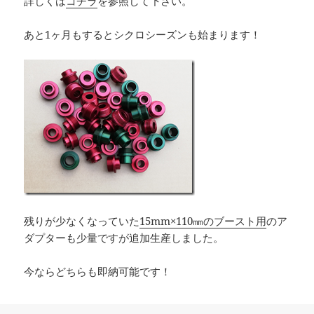
詳しくは
コチラ
を参照して下さい。
あと1ヶ月もするとシクロシーズンも始まります！
残りが少なくなっていた
15mm×110㎜のブースト用
のア
ダプターも少量ですが追加生産しました。
今ならどちらも即納可能です！