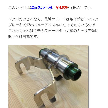
このレッドは
12㎜スルー用
。
￥4,950
-（税込）です。
シクロだけじゃなく、最近のロードはもう殆どディスク
ブレーキで12㎜スルーアクスルになって来ているので、
これさえあれば従来のフォークダウン式のキャリア類に
取り付け可能です。