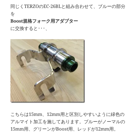
同じくTERZOのEC-26BLと組み合わせて、ブルーの部分
を
Boost規格フォーク用アダプター
に交換すると･･･、
こちらは15mm、12mm用と区別しやすいように緑色の
アルマイト加工を施してあります。ブルーがノーマルの
15mm用、グリーンがBoost用、レッドが12mm用。