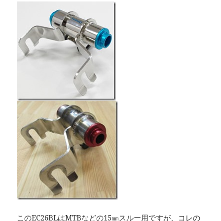
このEC26BLはMTBなどの15㎜スルー用ですが、コレの