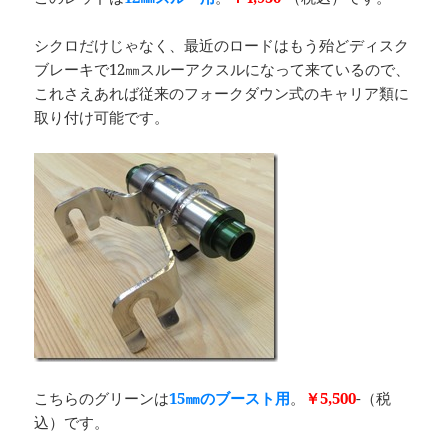
シクロだけじゃなく、最近のロードはもう殆どディスク
ブレーキで12㎜スルーアクスルになって来ているので、
これさえあれば従来のフォークダウン式のキャリア類に
取り付け可能です。
こちらのグリーンは
15㎜のブースト用
。
￥5,500
-（税
込）です。