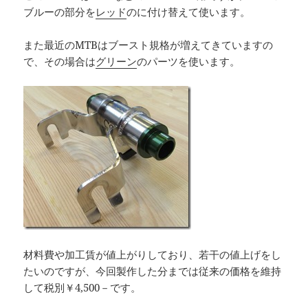
ブルーの部分を
レッド
のに付け替えて使います。
また最近のMTBはブースト規格が増えてきていますの
で、その場合は
グリーン
のパーツを使います。
材料費や加工賃が値上がりしており、若干の値上げをし
たいのですが、今回製作した分までは従来の価格を維持
して税別￥4,500－です。