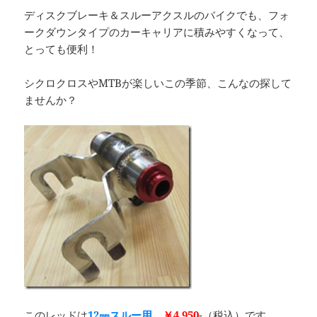
ディスクブレーキ＆スルーアクスルのバイクでも、フォ
ークダウンタイプのカーキャリアに積みやすくなって、
とっても便利！
シクロクロスやMTBが楽しいこの季節、こんなの探して
ませんか？
このレッドは
12㎜スルー用
。
￥4,950
-（税込）です。