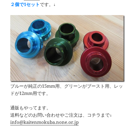
２個で1セット
です。↓
ブルーが純正の15mm用、グリーンがブースト用、レッ
ドが12mm用です。
通販もやってます。
送料などのお問い合わせやご注文は、コチラまで↓
info@kaitenmokuba.none.or.jp