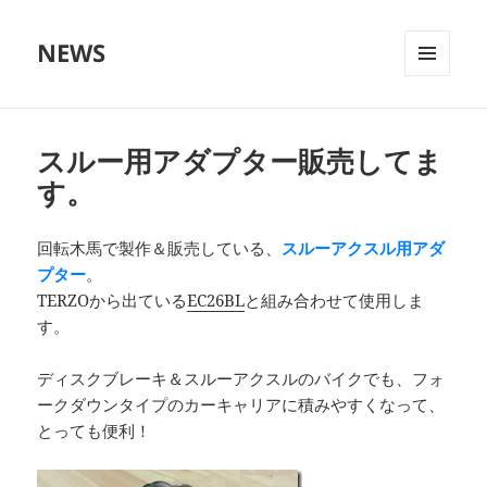
NEWS
メニュ
ーとウ
ィジェ
ット
スルー用アダプター販売してま
す。
回転木馬で製作＆販売している、
スルーアクスル用アダ
プター
。
TERZOから出ている
EC26BL
と組み合わせて使用しま
す。
ディスクブレーキ＆スルーアクスルのバイクでも、フォ
ークダウンタイプのカーキャリアに積みやすくなって、
とっても便利！