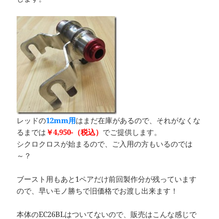
レッドの
12mm用
はまだ在庫があるので、それがなくな
るまでは
￥4,950-（税込）
でご提供します。
シクロクロスが始まるので、ご入用の方もいるのでは
～？
ブースト用もあと1ペアだけ前回製作分が残っています
ので、早いモノ勝ちで旧価格でお渡し出来ます！
本体の
EC26BL
はついてないので、販売はこんな感じで