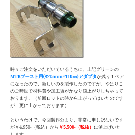
時々ご注文をいただいているうちに、上記グリーンの
MTBブースト用(Φ15mm×110㎜)アダプタ
が残り１ペア
になったので、新しいのを製作したのですが、やはりこ
のご時世で材料費や加工賃がかなり値上がりしちゃって
おります。（前回ロットの時から上がってはいたのです
が、更に上がっております）
というわけで、今回製作分より、非常に申し訳ないです
が￥4,950-（税込）から
￥5,500-（税抜）
に値上げいた
します。