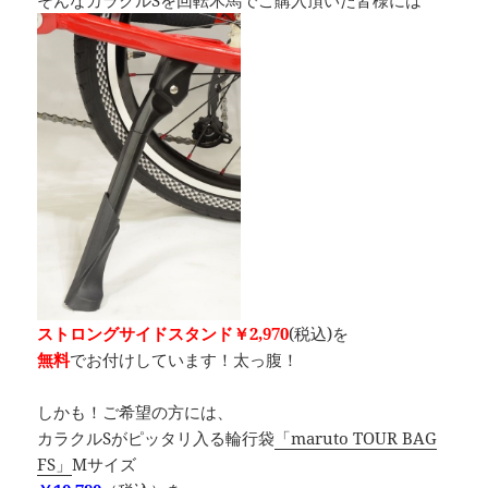
ストロングサイドスタンド￥2,970
(税込)を
無料
でお付けしています！太っ腹！
しかも！ご希望の方には、
カラクルSがピッタリ入る輪行袋
「maruto TOUR BAG
FS」
Mサイズ