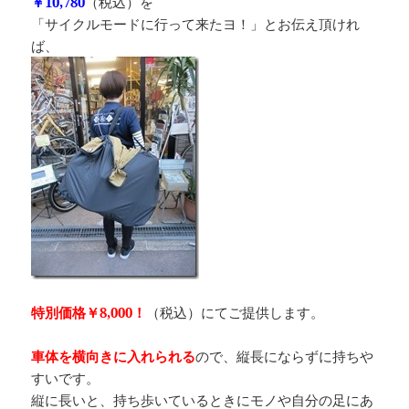
￥10,780
（税込）を
「サイクルモードに行って来たヨ！」とお伝え頂けれ
ば、
特別価格￥8,000！
（税込）にてご提供します。
車体を横向きに入れられる
ので、縦長にならずに持ちや
すいです。
縦に長いと、持ち歩いているときにモノや自分の足にあ