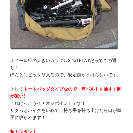
ホイール径の大きいカラクルS 451FLATだってこの通
り！
ほんとにピッタリ入るので、安定感がすばらしいです。
そして
トートバッグタイプなので、肩ベルトを通す手間
が無い!
これけっこうイチオシポイントです！
ザクっとバイクをいれて、持ち手を持ち上げたら口が勝
手に絞られます！
超カンタン！