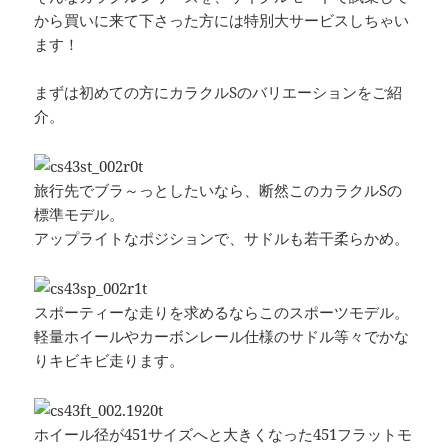
から買いに来て下さった方には特別大サービスしちゃい
ます！
まずは初めての方にカラクルSのバリエーションをご紹
介。
旅行先でブラ～っとしたいなら、断然このカラクルSの
標準モデル。
アップライトなポジションで、サドルも若干柔らかめ。
スポーティーな走りを求めるならこのスポーツモデル。
軽量ホイールやカーボンレール仕様のサドル等々でかな
りキビキビ走ります。
ホイール径が451サイズへと大きくなった451フラットモ