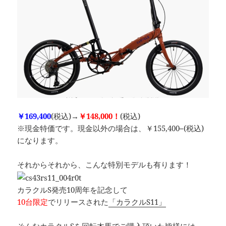
￥169,400
(税込)→
￥148,000！
(税込)
※現金特価です。現金以外の場合は、￥155,400
–
(税込)
になります。
それからそれから、こんな特別モデルも有ります！
カラクルS発売10周年を記念して
10台限定
でリリースされた
「カラクルS11」
そんなカラクルSを回転木馬でご購入頂いた皆様には