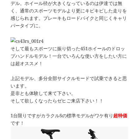
デル。ホイール径が大きくなっているのは伊達では無
く、通常のスポーツモデルより更にキビキビした走りを
感じられます。ブレーキもロードバイクと同じくキャリ
パータイプに。
そして最もスポーツに振り切った451ホイールのドロッ
プハンドルモデル！一台でいろんな使い方をしたい方に
は超オススメ！
上記モデル、多分全部サイクルモードで試乗できると思
います。
是非とも体験して来て下さい。
そして欲しくなったらゼヒご来店下さい！！
1台限りですがカラクルSの標準モデルがワケ有り
超特価
です！