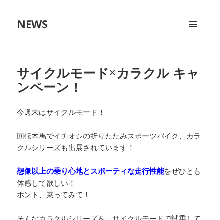
NEWS
メニュ
ーとウ
ィジェ
ット
サイクルモード×カラクル キャ
ンペーン！
今週末はサイクルモード！
回転木馬でイチオシの折りたたみスポーツバイク、カラ
クルシリーズも出展されています！
想像以上の乗り心地とスポーティな走行性能
をぜひとも
体感して欲しい！
ホント、乗ってみて！
そんなカラクルシリーズを、サイクルモードで試乗して