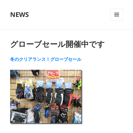
NEWS
メニュ
ーとウ
ィジェ
ット
グローブセール開催中です
冬のクリアランス！グローブセール